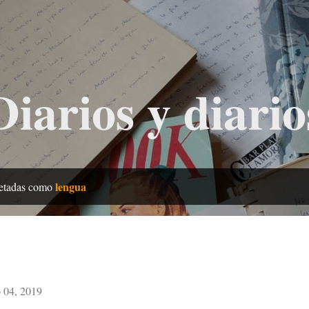
Ir al contenido principal
Diarios y diario
lengua
uetadas como
o 04, 2019