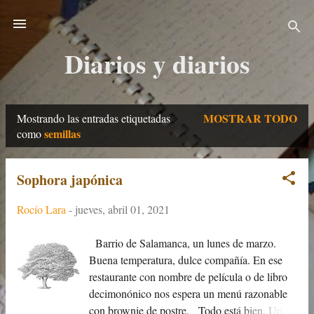
Ir al contenido principal
Diarios y diarios
MOSTRAR TODO
Mostrando las entradas etiquetadas
E
semillas
como
n
t
Sophora japónica
r
Rocío Lara
-
jueves, abril 01, 2021
a
Barrio de Salamanca, un lunes de marzo.
d
Buena temperatura, dulce compañía. En ese
a
restaurante con nombre de película o de libro
decimonónico nos espera un menú razonable
s
con brownie de postre. Todo está bien. Un