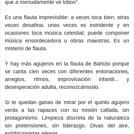
que
a menudamente
ve lobos".
Es una flauta imprevisible: a veces toca bien, otras
veces desafina; unas veces es estridente y en
ocasiones toca música celestial; puede componer
música ensordecedora u obras maestras. Es un
misterio de flauta.
Y hay más agujeros en la flauta de Bartolo porque
se canta cien veces con diferentes entonaciones,
arreglos, ritmos, improvisación infantil... y
desesperación adulta, reconozcámoslo.
Si te quedan ganas de mirar por el quinto agujero
verás a las rapaces con su misión callada, sin
protagonismo. Limpieza discreta de la naturaleza
sin pretensiones, sin liderazgo. Divas del aire,
exhibicionistas aéreas.