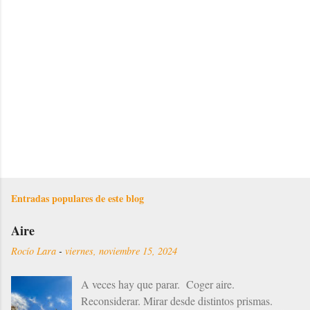
i
o
s
Entradas populares de este blog
Aire
Rocío Lara
-
viernes, noviembre 15, 2024
A veces hay que parar. Coger aire.
Reconsiderar. Mirar desde distintos prismas.